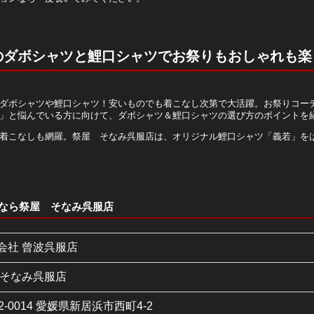
のダボシャツと鯉口シャツでお祭りもおしゃれも楽
ダボシャツや鯉口シャツ！安いものでも着こなし次第で大活躍。お祭りコー
」と悩んでいる方に向けて、ダボシャツ＆鯉口シャツの選び方のポイントを
着こなしも網羅。祭屋 そなみ呉服店は、オリジナル鯉口シャツ「義若」を
なら祭屋 そなみ呉服店
会社 曾波呉服店
 そなみ呉服店
2-0014 愛媛県新居浜市西町4-2