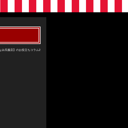
なみ呉服店】のお役立ちコラム2