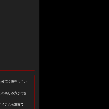
を幅広く販売してい
上の楽しみ方ができ
アイテムも豊富で