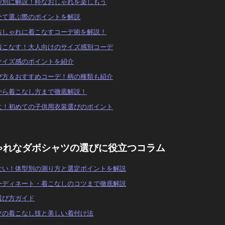
型別に解説！粋なおしゃれを楽しもう
せて選ぶ際のポイントを解説
おしゃれに着こなすコーデ術を解説！
着こなす！大人向けのサイズ感別コーデ
サイズ感のポイントを紹介
び方＆おすすめコーデ！柄の種類も紹介
から着こなし方まで徹底解説！
に！初めての子供用衣装選びのポイント
ゃれなダボシャツの選びに役立つコラム
ない！体型別の測り方と選定ポイントを解説
ーディネート・着こなしのコツまで徹底解説
選び方ガイド
ツの着こなし技と美しい着付け法