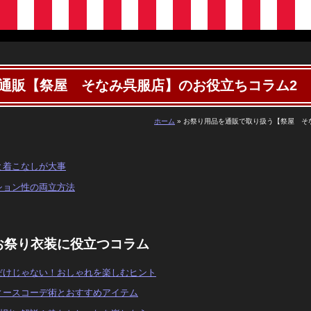
通販【祭屋 そなみ呉服店】のお役立ちコラム2
ホーム
»
お祭り用品を通販で取り扱う【祭屋 そ
と着こなしが大事
ション性の両立方法
お祭り衣装に役立つコラム
だけじゃない！おしゃれを楽しむヒント
ィースコーデ術とおすすめアイテム