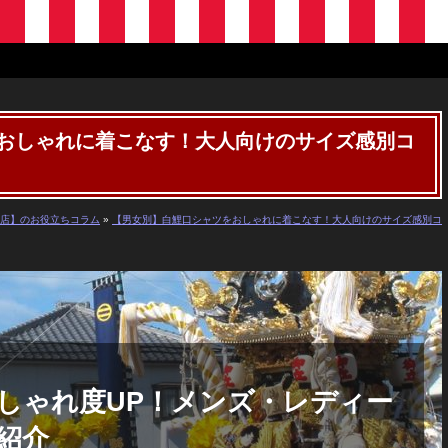
おしゃれに着こなす！大人向けのサイズ感別コ
店】のお役立ちコラム
»
【男女別】白鯉口シャツをおしゃれに着こなす！大人向けのサイズ感別コ
しゃれ度UP！メンズ・レディー
紹介