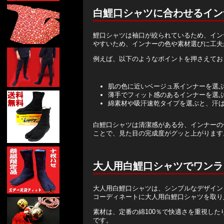
白鯉口シャツに合わせるイン
鯉口シャツは袖口が絞られているため、イン
やすいため、インナーの色や素材選びに工夫
例えば、以下のようなポイントを押さえてお
肌の色に近いベージュ系インナーを選
薄手でフィット感のあるインナーを選
綿素材や吸汗速乾タイプを選ぶと、汗
白鯉口シャツは清潔感がある分、インナーの
ことで、見た目の完成度がグッと上がります
大人用白鯉口シャツでワンラ
大人用白鯉口シャツは、シンプルなデザイン
コーディネートに大人用白鯉口シャツを取り
素材は、定番の綿100％で快適さを重視し
です。