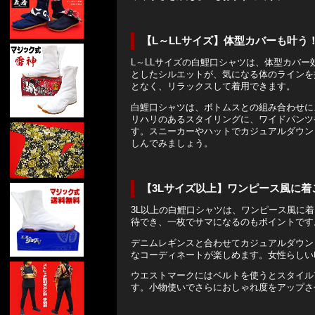
【L～LLサイズ】体型カバーも叶う
L～LLサイズの白鯉口シャツは、体型カバ
としたシルエットが、気になる体のラインを
となく、リラックスして着用できます。
白鯉口シャツは、ボトムスとの組み合わせに
リハリのあるスタイリングに、ワイドパンツ
す。スニーカーやハットでカジュアルダウン
しんでみましょう。
【3Lサイズ以上】ワンピース風に着
3L以上の白鯉口シャツは、ワンピース風に
待でき、一枚でサマになるのもポイントです
デニムレギンスと合わせてカジュアルダウン
なコーディネートが楽しめます。女性らしい
ウエストマークにはベルトを使うとスタイル
す。小物使いでさらにおしゃれ度をアップさ