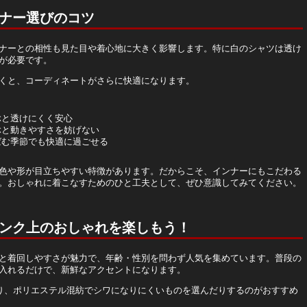
ナー選びのコツ
ナーとの相性も見た目や着心地に大きく影響します。特に白のシャツは透け
が必要です。
くと、コーディネートがさらに快適になります。
ぶと透けにくく安心
ぶと動きやすさを妨げない
ばむ季節でも快適に過ごせる
色や形が目立ちやすい特徴があります。だからこそ、インナーにもこだわる
。おしゃれに着こなすためのひと工夫として、ぜひ意識してみてください。
ンク上のおしゃれを楽しもう！
と着回しやすさが魅力で、年齢・性別を問わず人気を集めています。普段の
入れるだけで、新鮮なアクセントになります。
たり、ポリエステル混紡でシワになりにくいものを選んだりするのがおすすめ