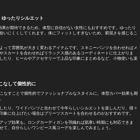
！ゆったりシルエット
ー効果が期待できるため、体型に自信がない女性にもおすすめです。ゆったり
拾いにくくしてくれます。体にフィットしすぎないため、窮屈さを感じるこ
よって雰囲気が大きく変わるアイテムです。スキニーパンツを合わせればメ
やスカートを合わせればリラックス感のあるコーディネートに仕上がりま
したり、ヒールやアクセサリーで上品な印象にまとめるなど、小物使いも楽
こなして個性的に
着こなすことで個性的でファッショナブルなスタイルに。体型カバー効果も期
。
したり、ワイドパンツと合わせて今年らしいシルエットを楽しんだり、様々
印象に仕上げたい場合はプリーツスカートを合わせるのがおすすめです。
アップ効果も。ロングカーディガンを羽織れば肌寒い時期にも対応できま
せて、自分らしいワンピース風コーデを楽しんでみましょう。