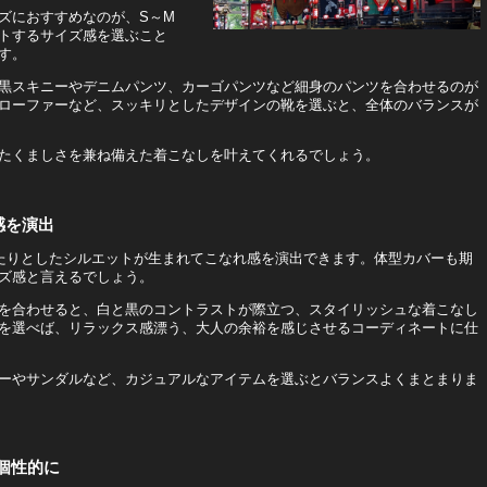
ズにおすすめなのが、S～M
トするサイズ感を選ぶこと
す。
黒スキニーやデニムパンツ、カーゴパンツなど細身のパンツを合わせるのが
ローファーなど、スッキリとしたデザインの靴を選ぶと、全体のバランスが
たくましさを兼ね備えた着こなしを叶えてくれるでしょう。
感を演出
ったりとしたシルエットが生まれてこなれ感を演出できます。体型カバーも期
ズ感と言えるでしょう。
を合わせると、白と黒のコントラストが際立つ、スタイリッシュな着こなし
を選べば、リラックス感漂う、大人の余裕を感じさせるコーディネートに仕
ーやサンダルなど、カジュアルなアイテムを選ぶとバランスよくまとまりま
個性的に