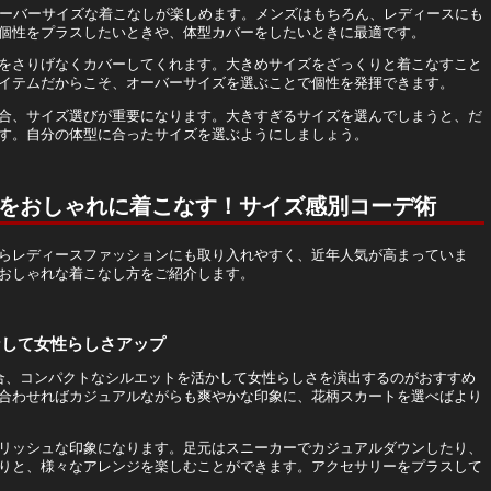
オーバーサイズな着こなしが楽しめます。メンズはもちろん、レディースにも
個性をプラスしたいときや、体型カバーをしたいときに最適です。
をさりげなくカバーしてくれます。大きめサイズをざっくりと着こなすこと
イテムだからこそ、オーバーサイズを選ぶことで個性を発揮できます。
合、サイズ選びが重要になります。大きすぎるサイズを選んでしまうと、だ
す。自分の体型に合ったサイズを選ぶようにしましょう。
をおしゃれに着こなす！サイズ感別コーデ術
らレディースファッションにも取り入れやすく、近年人気が高まっていま
おしゃれな着こなし方をご紹介します。
なして女性らしさアップ
合、コンパクトなシルエットを活かして女性らしさを演出するのがおすすめ
合わせればカジュアルながらも爽やかな印象に、花柄スカートを選べばより
リッシュな印象になります。足元はスニーカーでカジュアルダウンしたり、
りと、様々なアレンジを楽しむことができます。アクセサリーをプラスして