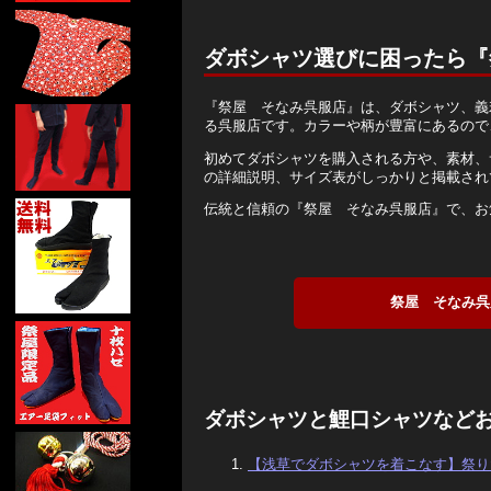
ダボシャツ選びに困ったら『
『祭屋 そなみ呉服店』は、ダボシャツ、義
る呉服店です。カラーや柄が豊富にあるので
初めてダボシャツを購入される方や、素材、
の詳細説明、サイズ表がしっかりと掲載され
伝統と信頼の『祭屋 そなみ呉服店』で、お
祭屋 そなみ呉
ダボシャツと鯉口シャツなど
【浅草でダボシャツを着こなす】祭り