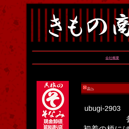
会社概要
次へ
ubugi-2903