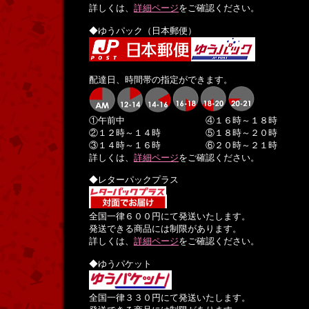
詳しくは、
詳細ページ
をご確認ください。
◆ゆうパック（日本郵便）
配達日、時間帯の指定ができます。
①午前中 ④１６時～１８時
②１２時～１４時 ⑤１８時～２０時
③１４時～１６時 ⑥２０時～２１時
詳しくは、
詳細ページ
をご確認ください。
◆レターパックプラス
全国一律６００円にて発送いたします。
発送できる商品には制限があります。
詳しくは、
詳細ページ
をご確認ください。
◆ゆうパケット
全国一律３３０円にて発送いたします。