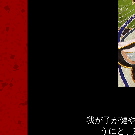
我が子が健
うにと、