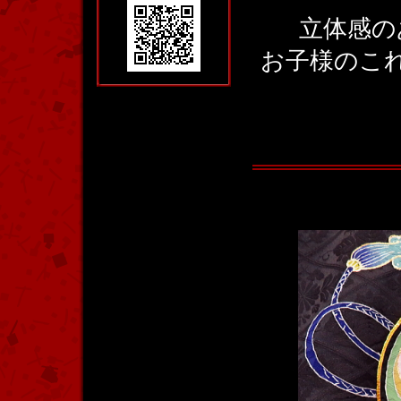
立体感の
お子様のこ