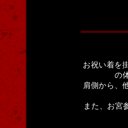
お祝い着を
の
肩側から、
また、お宮