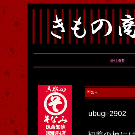
会社概要
次へ
ubugi-2902