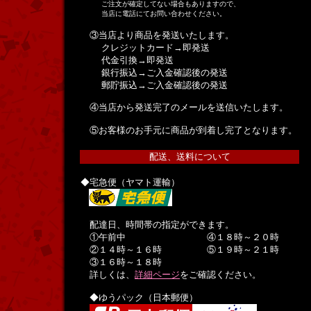
ご注文が確定してない場合もありますので、
当店に電話にてお問い合わせください。
③当店より商品を発送いたします。
クレジットカード→即発送
代金引換→即発送
銀行振込→ご入金確認後の発送
郵貯振込→ご入金確認後の発送
④当店から発送完了のメールを送信いたします。
⑤お客様のお手元に商品が到着し完了となります。
配送、送料について
◆宅急便（ヤマト運輸）
配達日、時間帯の指定ができます。
①午前中 ④１８時～２０時
②１４時～１６時 ⑤１９時～２１時
③１６時～１８時
詳しくは、
詳細ページ
をご確認ください。
◆ゆうパック（日本郵便）