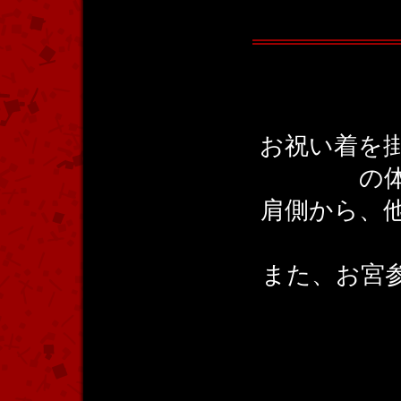
お祝い着を
の
肩側から、
また、お宮