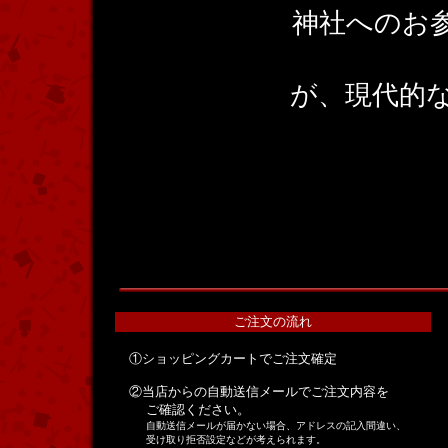
神社へのお
が、現代的
ご注文の流れ
①ショッピングカートでご注文確定
②当店からの自動送信メールでご注文内容を
ご確認ください。
自動送信メールが届かない場合、アドレスの記入間違い、
受け取り拒否設定などが考えられます。