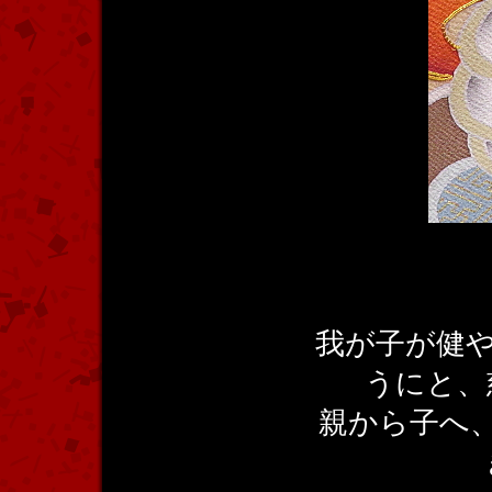
我が子が健
うにと、
親から子へ