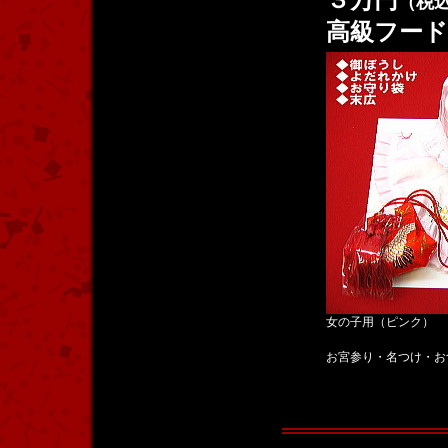
（税
高級フー
女の子用（ピンク）
お宮参り・名つけ・お