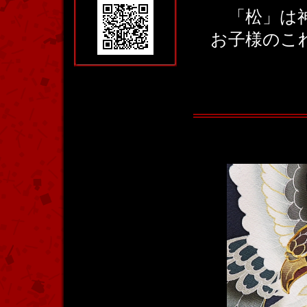
「松」は
お子様のこ