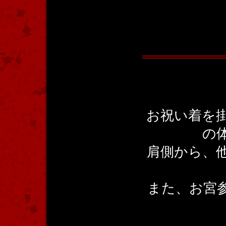
お祝い着を
の
肩側から、
また、お宮