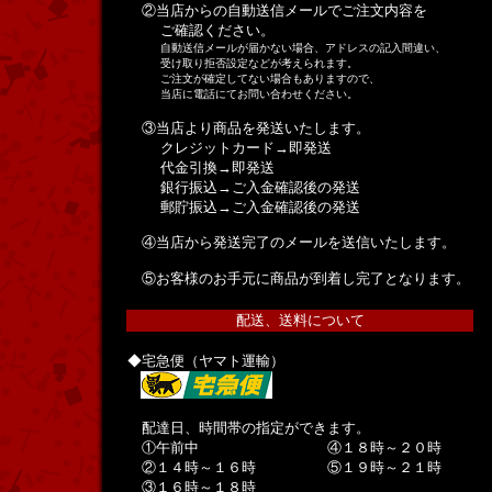
②当店からの自動送信メールでご注文内容を
ご確認ください。
自動送信メールが届かない場合、アドレスの記入間違い、
受け取り拒否設定などが考えられます。
ご注文が確定してない場合もありますので、
当店に電話にてお問い合わせください。
③当店より商品を発送いたします。
クレジットカード→即発送
代金引換→即発送
銀行振込→ご入金確認後の発送
郵貯振込→ご入金確認後の発送
④当店から発送完了のメールを送信いたします。
⑤お客様のお手元に商品が到着し完了となります。
配送、送料について
◆宅急便（ヤマト運輸）
配達日、時間帯の指定ができます。
①午前中 ④１８時～２０時
②１４時～１６時 ⑤１９時～２１時
③１６時～１８時