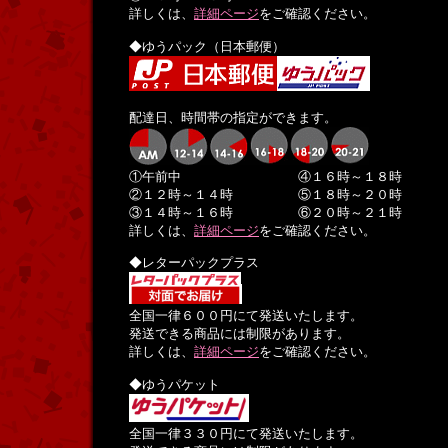
詳しくは、
詳細ページ
をご確認ください。
◆ゆうパック（日本郵便）
配達日、時間帯の指定ができます。
①午前中 ④１６時～１８時
②１２時～１４時 ⑤１８時～２０時
③１４時～１６時 ⑥２０時～２１時
詳しくは、
詳細ページ
をご確認ください。
◆レターパックプラス
全国一律６００円にて発送いたします。
発送できる商品には制限があります。
詳しくは、
詳細ページ
をご確認ください。
◆ゆうパケット
全国一律３３０円にて発送いたします。