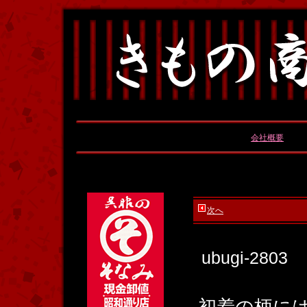
会社概要
次へ
ubugi-2803