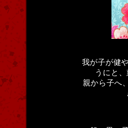
我が子が健
うにと、
親から子へ