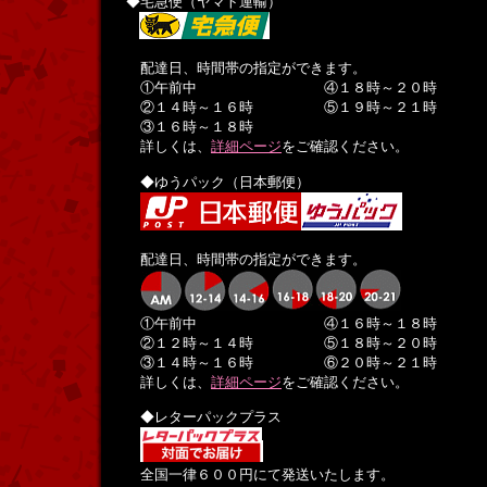
◆宅急便（ヤマト運輸）
配達日、時間帯の指定ができます。
①午前中 ④１８時～２０時
②１４時～１６時 ⑤１９時～２１時
③１６時～１８時
詳しくは、
詳細ページ
をご確認ください。
◆ゆうパック（日本郵便）
配達日、時間帯の指定ができます。
①午前中 ④１６時～１８時
②１２時～１４時 ⑤１８時～２０時
③１４時～１６時 ⑥２０時～２１時
詳しくは、
詳細ページ
をご確認ください。
◆レターパックプラス
全国一律６００円にて発送いたします。