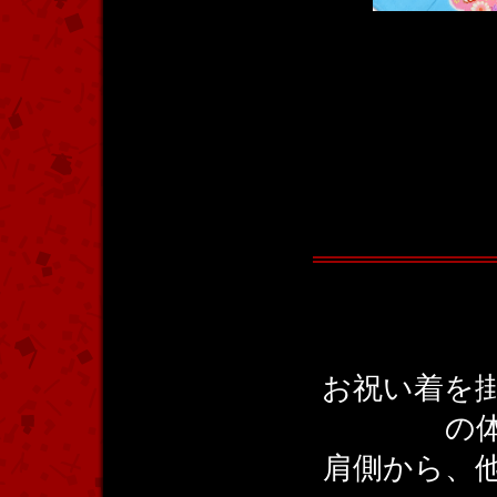
お祝い着を
の
肩側から、