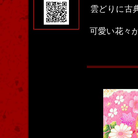
雲どりに古
可愛い花々