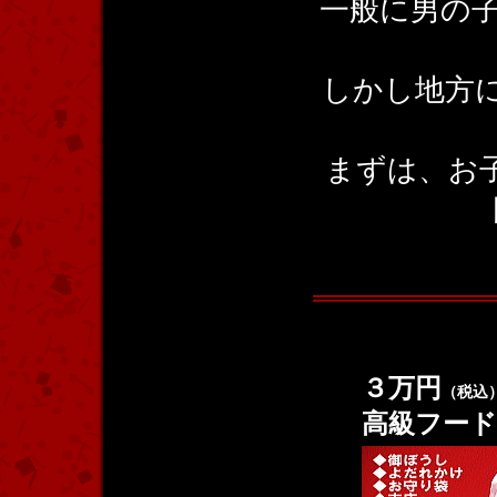
一般に男の子
しかし地方に
まずは、お
３万円
（税込
高級フー