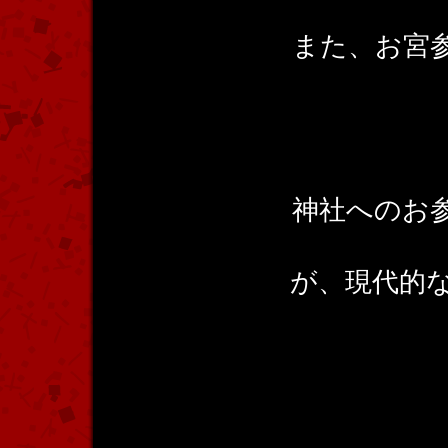
また、お宮
神社へのお
が、現代的