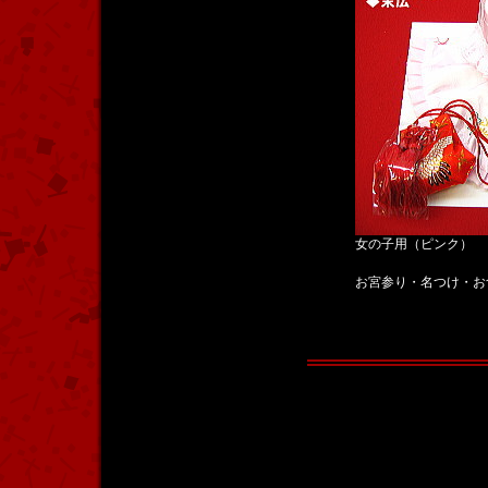
女の子用（ピンク）
お宮参り・名つけ・お