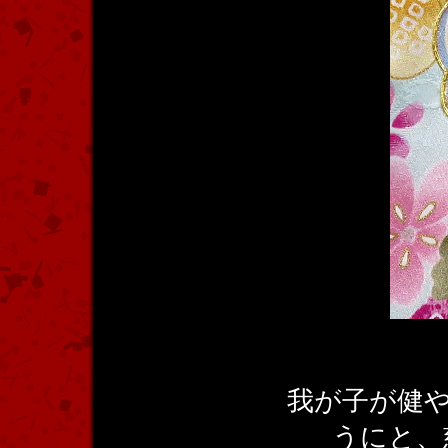
我が子が健
うにと、