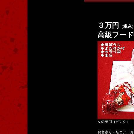
３万円
（税込
高級フー
女の子用（ピンク）
お宮参り・名つけ・お