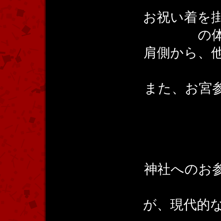
お祝い着を
の
肩側から、
また、お宮
神社へのお
が、現代的