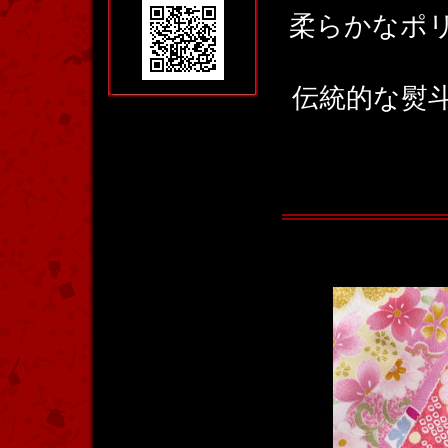
柔らかなポ
伝統的な熨