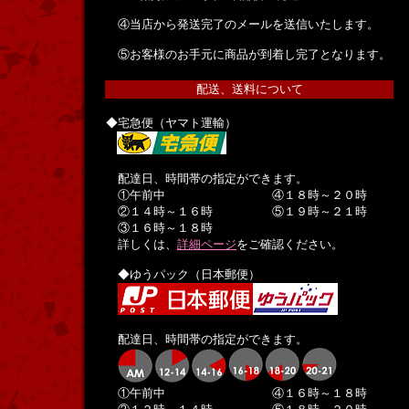
④当店から発送完了のメールを送信いたします。
⑤お客様のお手元に商品が到着し完了となります。
配送、送料について
◆宅急便（ヤマト運輸）
配達日、時間帯の指定ができます。
①午前中 ④１８時～２０時
②１４時～１６時 ⑤１９時～２１時
③１６時～１８時
詳しくは、
詳細ページ
をご確認ください。
◆ゆうパック（日本郵便）
配達日、時間帯の指定ができます。
①午前中 ④１６時～１８時