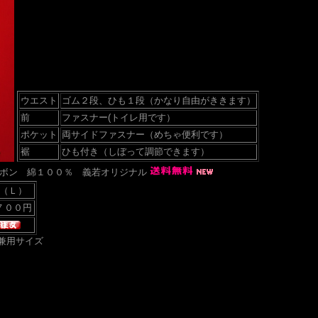
ウエスト
ゴム２段、ひも１段（かなり自由がききます）
前
ファスナー(トイレ用です）
ポケット
両サイドファスナー（めちゃ便利です）
裾
ひも付き（しぼって調節できます）
ボン 綿１００％ 義若オリジナル
（Ｌ）
兼用サイズ