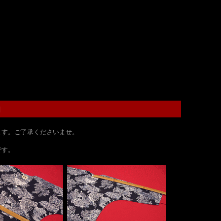
■
ます。ご了承くださいませ。
です。