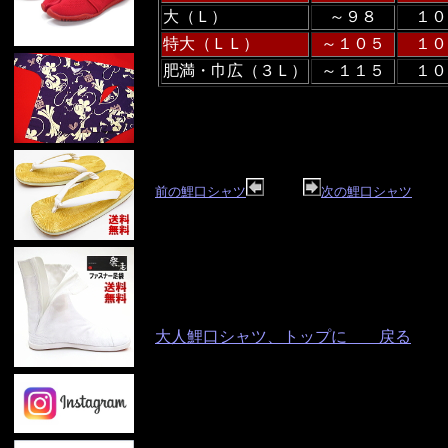
大（Ｌ）
～９８
１０
特大（ＬＬ）
～１０５
１０
肥満・巾広（３Ｌ）
～１１５
１０
前の鯉口シャツ
次の鯉口シャツ
大人鯉口シャツ、トップに 戻る