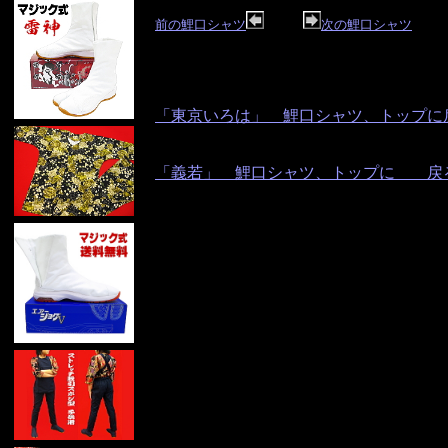
前の鯉口シャツ
次の鯉口シャツ
「東京いろは」 鯉口シャツ、トップに
「義若」 鯉口シャツ、トップに 戻